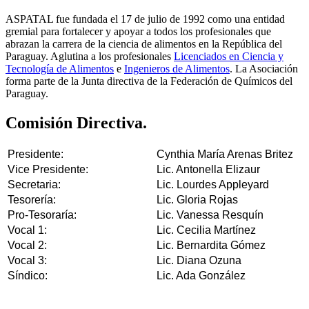
ASPATAL fue fundada el 17 de julio de 1992 como una entidad
gremial para fortalecer y apoyar a todos los profesionales que
abrazan la carrera de la ciencia de alimentos en la República del
Paraguay. Aglutina a los profesionales
Licenciados en Ciencia y
Tecnología de Alimentos
e
Ingenieros de Alimentos
. La Asociación
forma parte de la Junta directiva de la Federación de Químicos del
Paraguay.
Comisión Directiva.
Presidente:
Cynthia María Arenas Britez
Vice Presidente:
Lic. Antonella Elizaur
Secretaria:
Lic. Lourdes Appleyard
Tesorería:
Lic. Gloria Rojas
Pro-Tesoraría:
Lic. Vanessa Resquín
Vocal 1:
Lic. Cecilia Martínez
Vocal 2:
Lic. Bernardita Gómez
Vocal 3:
Lic. Diana Ozuna
Síndico:
Lic. Ada González