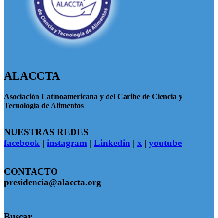
ALACCTA
Asociación Latinoamericana y del Caribe de Ciencia y
Tecnología de Alimentos
NUESTRAS REDES
facebook
|
instagram
|
Linkedin
|
x
|
youtube
CONTACTO
presidencia@alaccta.org
Buscar