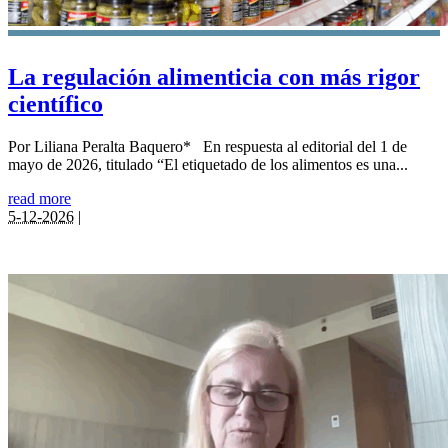
La regulación alimenticia con más rigor
científico
Por Liliana Peralta Baquero* En respuesta al editorial del 1 de
mayo de 2026, titulado “El etiquetado de los alimentos es una...
read more
5-12-2026
|