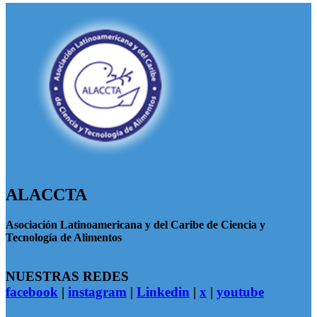
ALACCTA
Asociación Latinoamericana y del Caribe de Ciencia y
Tecnología de Alimentos
NUESTRAS REDES
facebook
|
instagram
|
Linkedin
|
x
|
youtube