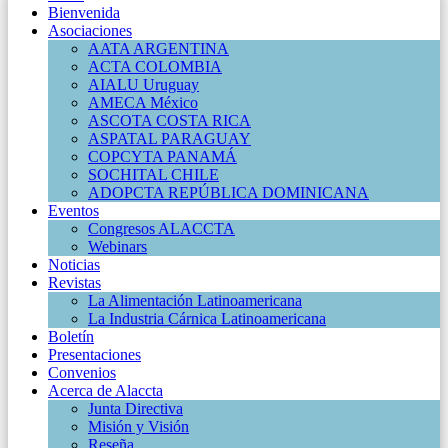
Bienvenida
Asociaciones
AATA ARGENTINA
ACTA COLOMBIA
AIALU Uruguay
AMECA México
ASCOTA COSTA RICA
ASPATAL PARAGUAY
COPCYTA PANAMÁ
SOCHITAL CHILE
ADOPCTA REPÚBLICA DOMINICANA
Eventos
Congresos ALACCTA
Webinars
Noticias
Revistas
La Alimentación Latinoamericana
La Industria Cárnica Latinoamericana
Boletín
Presentaciones
Convenios
Acerca de Alaccta
Junta Directiva
Misión y Visión
Reseña