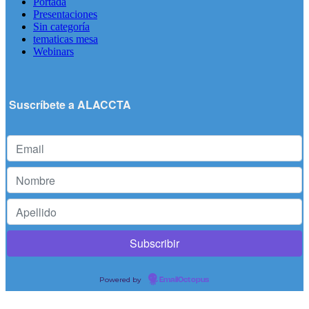
Portada
Presentaciones
Sin categoría
tematicas mesa
Webinars
Suscríbete a ALACCTA
Powered by
EmailOctopus