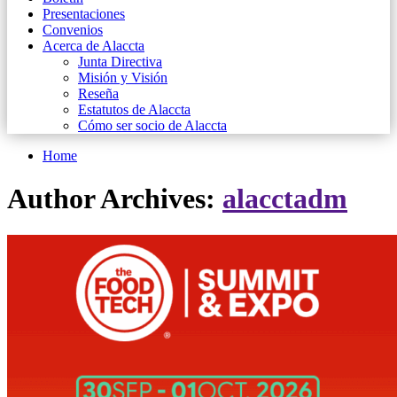
Presentaciones
Convenios
Acerca de Alaccta
Junta Directiva
Misión y Visión
Reseña
Estatutos de Alaccta
Cómo ser socio de Alaccta
Home
Author Archives:
alacctadm