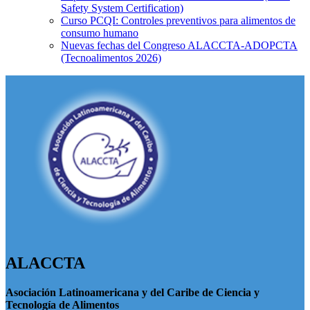
Safety System Certification)
Curso PCQI: Controles preventivos para alimentos de
consumo humano
Nuevas fechas del Congreso ALACCTA-ADOPCTA
(Tecnoalimentos 2026)
ALACCTA
Asociación Latinoamericana y del Caribe de Ciencia y
Tecnología de Alimentos