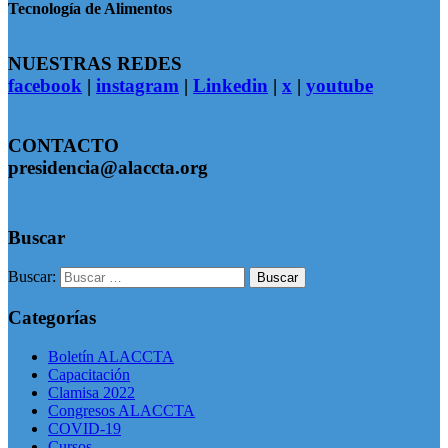
Tecnología de Alimentos
NUESTRAS REDES
facebook
|
instagram
|
Linkedin
|
x
|
youtube
CONTACTO
presidencia@alaccta.org
Buscar
Buscar:
Categorías
Boletín ALACCTA
Capacitación
Clamisa 2022
Congresos ALACCTA
COVID-19
Cursos