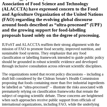
Association of Food Science and Technology
(ALACCTA) have expressed concern to the Food
and Agriculture Organization of the United Nations
(FAO) regarding the evolving global discourse
around foods described as “ultra-processed” (UPF)
and the growing support for food-labelling
proposals based solely on the degree of processing.
IUFoST and ALACCTA reaffirm their strong alignment with the
mission of FAO to promote food security, improved nutrition, and
sustainable food systems. They emphasize that any food
classification or labelling framework intended to guide public policy
should be grounded in robust scientific evidence and developed
through inclusive consultation across relevant scientific disciplines.
The organizations noted that recent policy discussions – including a
draft bill considered by the Chilean Senate’s Health Commission
proposing that foods containing more than five industrial ingredients
be labelled as “ultra-processed” – illustrate the risks associated with
prematurely relying on classification frameworks that remain the
subject of ongoing scientific debate. These concerns are heightened
when such approaches receive public support from officials of
international organizations, including FAO, while the underlying