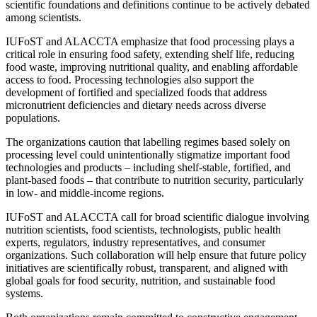
scientific foundations and definitions continue to be actively debated
among scientists.
IUFoST and ALACCTA emphasize that food processing plays a
critical role in ensuring food safety, extending shelf life, reducing
food waste, improving nutritional quality, and enabling affordable
access to food. Processing technologies also support the
development of fortified and specialized foods that address
micronutrient deficiencies and dietary needs across diverse
populations.
The organizations caution that labelling regimes based solely on
processing level could unintentionally stigmatize important food
technologies and products – including shelf-stable, fortified, and
plant-based foods – that contribute to nutrition security, particularly
in low- and middle-income regions.
IUFoST and ALACCTA call for broad scientific dialogue involving
nutrition scientists, food scientists, technologists, public health
experts, regulators, industry representatives, and consumer
organizations. Such collaboration will help ensure that future policy
initiatives are scientifically robust, transparent, and aligned with
global goals for food security, nutrition, and sustainable food
systems.