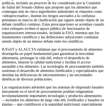
políticas, incluido un proyecto de ley considerado por la Comisión
de Salud del Senado chileno que propone que los alimentos que
contengan más de cinco ingredientes industriales se etiqueten como
«ultraprocesados», ilustran los riesgos asociados a la confianza
prematura en marcos de clasificación que siguen siendo objeto de un
debate científico continuo. Estas preocupaciones se acentúan cuando
estos enfoques reciben el apoyo público de funcionarios de
organizaciones internacionales, incluida la FAO, mientras que los
fundamentos científicos y las definiciones subyacentes continúan
siendo objeto de un intenso debate entre los científicos.
IUFoST y ALACCTA enfatizan que el procesamiento de alimentos
desempeña un papel fundamental para garantizar la inocuidad
alimentaria, prolongar la vida útil, reducir el desperdicio de
alimentos, mejorar la calidad nutricional y facilitar el acceso
asequible a los alimentos. Las tecnologías de procesamiento también
sustentan el desarrollo de alimentos fortificados y especializados que
abordan las deficiencias de micronutrientes y las necesidades
dietéticas de diversas poblaciones.
Las organizaciones advierten que los sistemas de etiquetado basados
​​únicamente en el nivel de procesamiento podrían estigmatizar
involuntariamente importantes tecnologías y productos alimentarios
—incluidos los alimentos de larga vida útil, fortificados y basados en
plantas— que contribuyen a la seguridad nutricional, especialmente