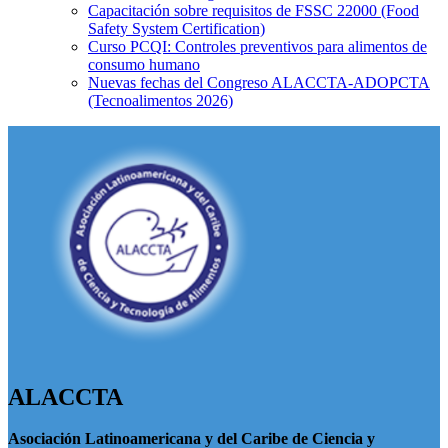
Capacitación sobre requisitos de FSSC 22000 (Food
Safety System Certification)
Curso PCQI: Controles preventivos para alimentos de
consumo humano
Nuevas fechas del Congreso ALACCTA-ADOPCTA
(Tecnoalimentos 2026)
ALACCTA
Asociación Latinoamericana y del Caribe de Ciencia y