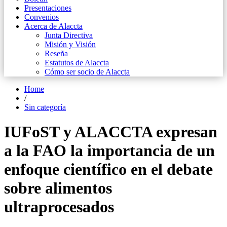
Presentaciones
Convenios
Acerca de Alaccta
Junta Directiva
Misión y Visión
Reseña
Estatutos de Alaccta
Cómo ser socio de Alaccta
Home
/
Sin categoría
IUFoST y ALACCTA expresan
a la FAO la importancia de un
enfoque científico en el debate
sobre alimentos
ultraprocesados