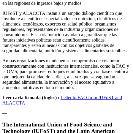
en las regiones de ingresos bajos y medios.
IUFoST y ALACCTA instan a un amplio diálogo científico que
involucre a científicos especializados en nutrición, científicos de
alimentos, tecnólogos, expertos en salud pública, organismos
reguladores, representantes de la industria y organizaciones de
consumidores. Esta colaboración ayudará a garantizar que las
futuras iniciativas políticas sean científicamente sólidas,
transparentes y estén alineadas con los objetivos globales de
seguridad alimentaria, nutrición y sistemas alimentarios sostenibles.
Ambas organizaciones mantienen su compromiso de colaborar
constructivamente con instituciones internacionales, como la FAO y
la OMS, para promover enfoques equilibrados y con base científica
que mejoren la calidad de la dieta, a la vez que salvaguardan la
seguridad alimentaria, la innovación y el acceso equitativo a
alimentos nutritivos en todo el mundo.
Leer carta firmada (Ingles) :
Letter to FAO from IUFoST and
ALACCTA
—
The International Union of Food Science and
Technology (IUFoST) and the Latin American