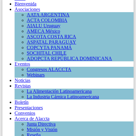
Bienvenida
Asociaciones
AATA ARGENTINA
ACTA COLOMBIA
AIALU Uruguay
AMECA México
ASCOTA COSTA RICA
ASPATAL PARAGUAY
COPCYTA PANAMÁ
SOCHITAL CHILE
ADOPCTA REPÚBLICA DOMINICANA
Eventos
Congresos ALACCTA
Webinars
Noticias
Revistas
La Alimentación Latinoamericana
La Industria Cárnica Latinoamericana
Boletín
Presentaciones
Convenios
Acerca de Alaccta
Junta Directiva
Misión y Visión
Reseña