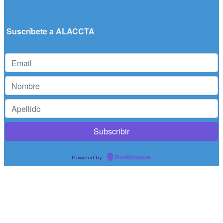
Suscríbete a ALACCTA
Powered by
EmailOctopus