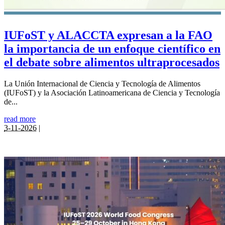
IUFoST y ALACCTA expresan a la FAO
la importancia de un enfoque científico en
el debate sobre alimentos ultraprocesados
La Unión Internacional de Ciencia y Tecnología de Alimentos
(IUFoST) y la Asociación Latinoamericana de Ciencia y Tecnología
de...
read more
3-11-2026
|