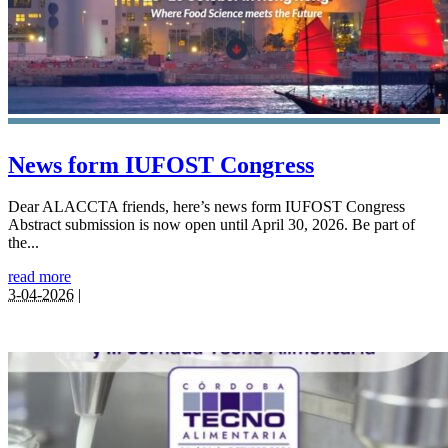
News form IUFOST Congress
Dear ALACCTA friends, here’s news form IUFOST Congress
Abstract submission is now open until April 30, 2026. Be part of
the...
read more
3-04-2026
|