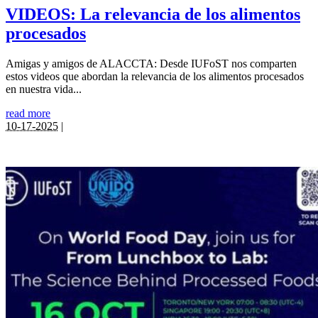
VIDEOS: La relevancia de los alimentos
procesados
Amigas y amigos de ALACCTA: Desde IUFoST nos comparten
estos videos que abordan la relevancia de los alimentos procesados
en nuestra vida...
read more
10-17-2025
|