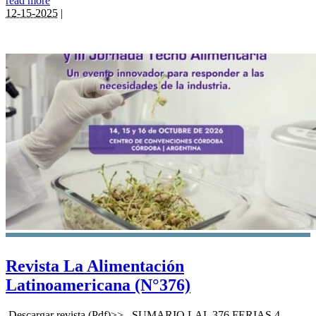
read more
12-15-2025
|
Revista La Alimentación
Latinoamericana (N°376)
Descargar revista (Pdf)>> SUMARIO LAL 376 FERIAS 4