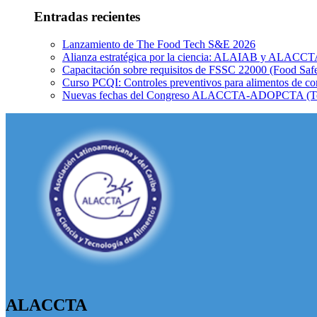
Entradas recientes
Lanzamiento de The Food Tech S&E 2026
Alianza estratégica por la ciencia: ALAIAB y ALACCTA s
Capacitación sobre requisitos de FSSC 22000 (Food Safe
Curso PCQI: Controles preventivos para alimentos de 
Nuevas fechas del Congreso ALACCTA-ADOPCTA (Tec
ALACCTA