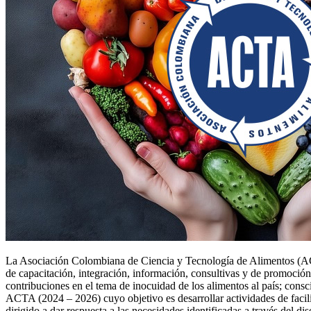
La Asociación Colombiana de Ciencia y Tecnología de Alimentos (ACTA)
de capacitación, integración, información, consultivas y de promoción
contribuciones en el tema de inocuidad de los alimentos al país; consci
ACTA (2024 – 2026) cuyo objetivo es desarrollar actividades de facili
dirigido a dar respuesta a las necesidades identificadas a través del di