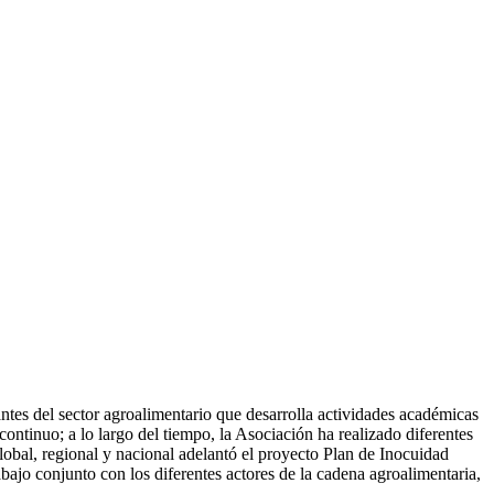
tes del sector agroalimentario que desarrolla actividades académicas
ontinuo; a lo largo del tiempo, la Asociación ha realizado diferentes
global, regional y nacional adelantó el proyecto Plan de Inocuidad
bajo conjunto con los diferentes actores de la cadena agroalimentaria,