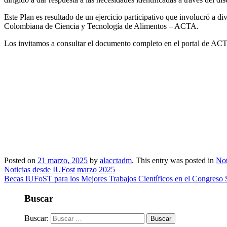
Este Plan es resultado de un ejercicio participativo que involucró a 
Colombiana de Ciencia y Tecnología de Alimentos – ACTA.
Los invitamos a consultar el documento completo en el portal de ACT
Posted on
21 marzo, 2025
by
alacctadm
. This entry was posted in
Not
Noticias desde IUFost marzo 2025
Becas IUFoST para los Mejores Trabajos Científicos en el Con
Buscar
Buscar: