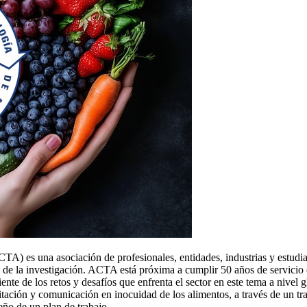
 es una asociación de profesionales, entidades, industrias y estudian
 de la investigación. ACTA está próxima a cumplir 50 años de servicio c
ente de los retos y desafíos que enfrenta el sector en este tema a nivel 
tación y comunicación en inocuidad de los alimentos, a través de un tra
seño de un plan de trabajo.