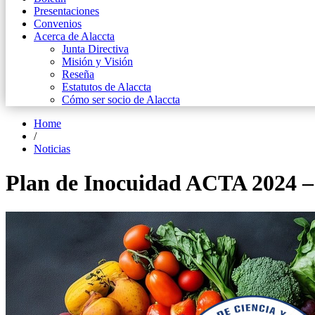
Presentaciones
Convenios
Acerca de Alaccta
Junta Directiva
Misión y Visión
Reseña
Estatutos de Alaccta
Cómo ser socio de Alaccta
Home
/
Noticias
Plan de Inocuidad ACTA 2024 –