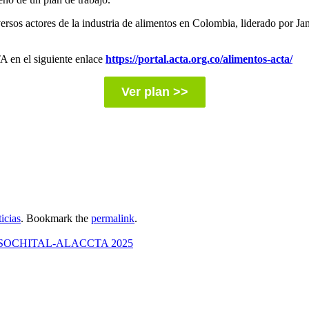
diversos actores de la industria de alimentos en Colombia, liderado po
A en el siguiente enlace
https://portal.acta.org.co/alimentos-acta/
Ver plan >>
icias
. Bookmark the
permalink
.
greso SOCHITAL-ALACCTA 2025