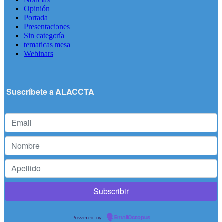
Opinión
Portada
Presentaciones
Sin categoría
tematicas mesa
Webinars
Suscríbete a ALACCTA
Powered by
EmailOctopus