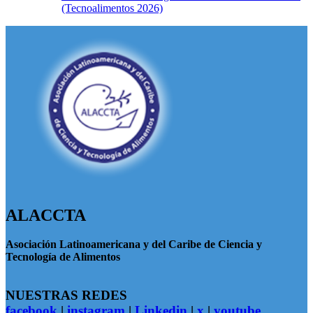
(Tecnoalimentos 2026)
ALACCTA
Asociación Latinoamericana y del Caribe de Ciencia y
Tecnología de Alimentos
NUESTRAS REDES
facebook
|
instagram
|
Linkedin
|
x
|
youtube