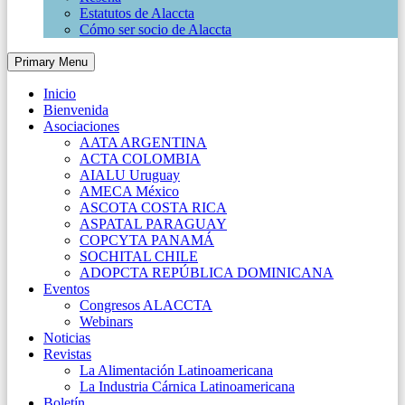
Estatutos de Alaccta
Cómo ser socio de Alaccta
Primary Menu
Inicio
Bienvenida
Asociaciones
AATA ARGENTINA
ACTA COLOMBIA
AIALU Uruguay
AMECA México
ASCOTA COSTA RICA
ASPATAL PARAGUAY
COPCYTA PANAMÁ
SOCHITAL CHILE
ADOPCTA REPÚBLICA DOMINICANA
Eventos
Congresos ALACCTA
Webinars
Noticias
Revistas
La Alimentación Latinoamericana
La Industria Cárnica Latinoamericana
Boletín