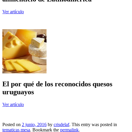
Ver artículo
El por qué de los reconocidos quesos
uruguayos
Ver artículo
Posted on
2 junio, 2016
by
crisdelaf
. This entry was posted in
tematicas mesa
. Bookmark the
permalink
.