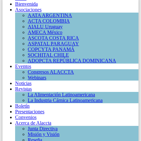
Bienvenida
Asociaciones
AATA ARGENTINA
ACTA COLOMBIA
AIALU Uruguay
AMECA México
ASCOTA COSTA RICA
ASPATAL PARAGUAY
COPCYTA PANAMÁ
SOCHITAL CHILE
ADOPCTA REPÚBLICA DOMINICANA
Eventos
Congresos ALACCTA
Webinars
Noticias
Revistas
La Alimentación Latinoamericana
La Industria Cárnica Latinoamericana
Boletín
Presentaciones
Convenios
Acerca de Alaccta
Junta Directiva
Misión y Visión
Reseña