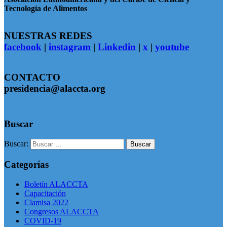
Tecnología de Alimentos
NUESTRAS REDES
facebook
|
instagram
|
Linkedin
|
x
|
youtube
CONTACTO
presidencia@alaccta.org
Buscar
Buscar:
Categorías
Boletín ALACCTA
Capacitación
Clamisa 2022
Congresos ALACCTA
COVID-19