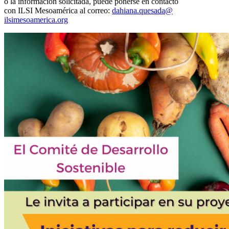
o la información solicitada, puede ponerse en contacto
con ILSI Mesoamérica al correo:
dahiana.quesada@
ilsimesoamerica.org