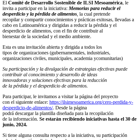
El
Comité de Desarrollo Sostenible de ILSI
Mesoamérica
, le
invita a participar en la iniciativa:
Memorias para reducir el
desperdicio y la pérdida de
alimentos
,
la cual pretende
recopilar y compartir conocimientos y prácticas exitosas, llevadas a
cabo en Latinoamérica y dirigidas a reducir la pérdida y el
desperdicio de alimentos, con el fin de contribuir al
bienestar de la sociedad y el
medio ambiente.
Esta es una invitación abierta y dirigida a todos los
tipos de organizaciones (gubernamentales, industriales,
organizaciones civiles, municipales, academia ycomunitarias)
Su participación y la
divulgación de estrategias efectivas puede
contribuir al conocimiento y desarrollo de ideas
innovadoras y soluciones efectivas para la reducción
de la pérdida y el desperdicio de alimentos.
Para participar, le invitamos a visitar la página del proyecto
con el siguiente enlace:
https://ilsimesoamerica.org/
cero-perdida-y-
desperdicio-de-
alimentos/
. Desde la página
podrá descargar la plantilla diseñada para la recopilación
de la información.
Se estarán recibiendo iniciativas hasta el 30 de
junio, 2024.
Si tiene alguna consulta respecto a la iniciativa, su participación