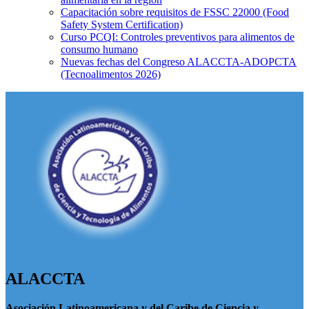
Capacitación sobre requisitos de FSSC 22000 (Food
Safety System Certification)
Curso PCQI: Controles preventivos para alimentos de
consumo humano
Nuevas fechas del Congreso ALACCTA-ADOPCTA
(Tecnoalimentos 2026)
ALACCTA
Asociación Latinoamericana y del Caribe de Ciencia y